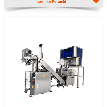
пакетиков Pyramid