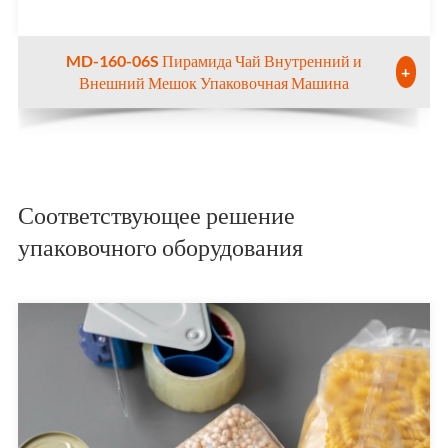
MD-160-06S Пирамида Чай Внутренний и
+
Внешний Мешок Упаковочная Машина
Соответствующее решение
упаковочного оборудования