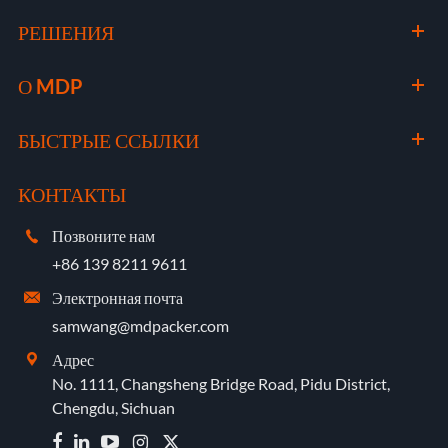
РЕШЕНИЯ
О MDP
БЫСТРЫЕ ССЫЛКИ
КОНТАКТЫ
Позвоните нам

+86 139 8211 9611
Электронная почта

samwang@mdpacker.com
Адрес

No. 1111, Changsheng Bridge Road, Pidu District,
Chengdu, Sichuan

