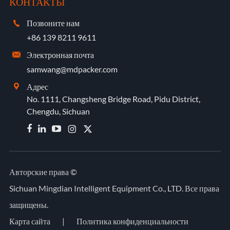
КОНТАКТЫ
Позвоните нам

+86 139 8211 9611
Электронная почта

samwang@mdpacker.com
Адрес

No. 1111, Changsheng Bridge Road, Pidu District,
Chengdu, Sichuan


Авторские права ©
Sichuan Mingdian Intelligent Equipment Co., LTD.
Все права
защищены.
Карта сайта
|
Политика конфиденциальности