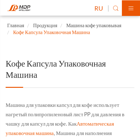
RU


Главная
Продукция
Машина кофе упаковывая
Кофе Капсула Упаковочная Машина
Кофе Капсула Упаковочная
Машина
Машина для упаковки капсул для кофе использует
нагретый полипропиленовый лист PP для давления в
чашку для капсул для кофе. Как
Автоматическая
упаковочная машина
, Машина для наполнения