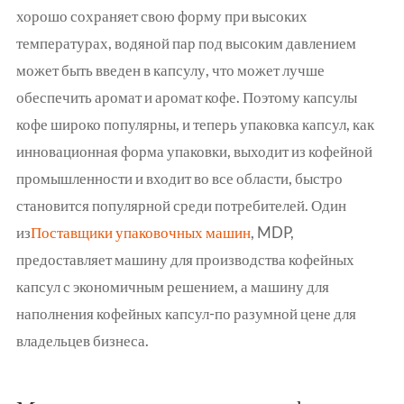
хорошо сохраняет свою форму при высоких
температурах, водяной пар под высоким давлением
может быть введен в капсулу, что может лучше
обеспечить аромат и аромат кофе. Поэтому капсулы
кофе широко популярны, и теперь упаковка капсул, как
инновационная форма упаковки, выходит из кофейной
промышленности и входит во все области, быстро
становится популярной среди потребителей. Один
из
Поставщики упаковочных машин
, MDP,
предоставляет машину для производства кофейных
капсул с экономичным решением, а машину для
наполнения кофейных капсул-по разумной цене для
владельцев бизнеса.