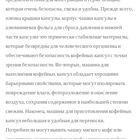
которая очень безопасна, свежа и удобна. Прежде всего,
пленка крышки капсулы, корпус чашки капсулы и
алюминиевая фольга для сброса давления в нижней
части капсулы-это термически стабильные материалы,
которые безвредны для человеческого организма и
обеспечивают безопасность кофейных капсул с точки
зрения безопасности. Во-вторых, машина для
наполнения кофейных капсул обладает хорошими
барьерными свойствами, которые могут изолировать
повреждение влаги, фоторазложение и окисление
воздуха, сохраняя содержимое в наибольшей степени
свежим. Наконец, машина для приготовления кофейных
капсул небольшая и удобная для переноски.
Потребители могут выпить чашку мягкого кофе или
ароматного соевого молока в любое время и в любом