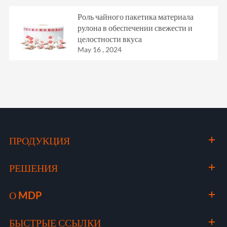
Роль чайного пакетика материала
рулона в обеспечении свежести и
целостности вкуса
May 16 , 2024
ПРОДУКЦИЯ
РЕШЕНИЯ
О MDP
БЫСТРЫЕ ССЫЛКИ