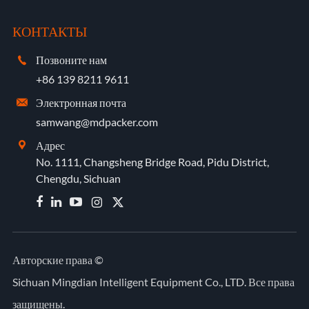
КОНТАКТЫ
Позвоните нам

+86 139 8211 9611
Электронная почта

samwang@mdpacker.com
Адрес

No. 1111, Changsheng Bridge Road, Pidu District,
Chengdu, Sichuan


Авторские права ©
Sichuan Mingdian Intelligent Equipment Co., LTD.
Все права
защищены.