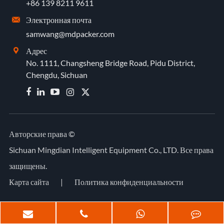
+86 139 8211 9611
Электронная почта

samwang@mdpacker.com
Адрес

No. 1111, Changsheng Bridge Road, Pidu District,
Chengdu, Sichuan


Авторские права ©
Sichuan Mingdian Intelligent Equipment Co., LTD.
Все права
защищены.
Карта сайта
|
Политика конфиденциальности