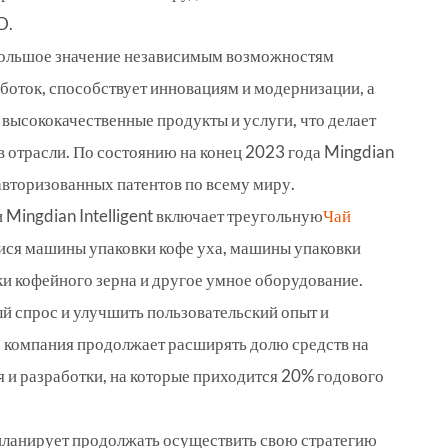
D.
 большое значение независимым возможностям
боток, способствует инновациям и модернизации, а
 высококачественные продукты и услуги, что делает
 в отрасли. По состоянию на конец 2023 года Mingdian
вторизованных патентов по всему миру.
Mingdian Intelligent включает треугольную
Чай
Вися машины упаковки кофе уха, машины упаковки
и кофейного зерна и другое умное оборудование.
й спрос и улучшить пользовательский опыт и
, компания продолжает расширять долю средств на
 и разработки, на которые приходится 20% годового
планирует продолжать осуществить свою стратегию