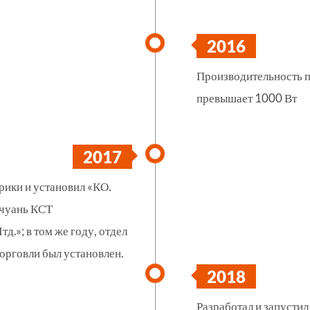
2016
Производительность 
превышает 1000 Вт
2017
рики и установил «КО.
чуань КСТ
тд.»; в том же году, отдел
рговли был установлен.
2018
Разработал и запустил