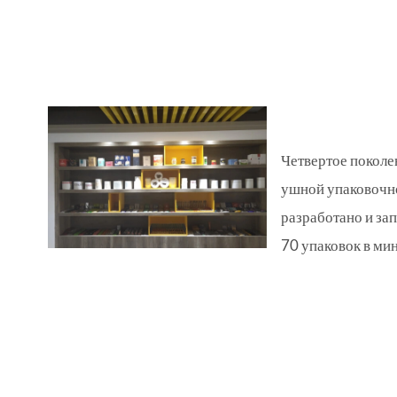
Четвертое поколе
ушной упаковочн
разработано и за
70 упаковок в ми