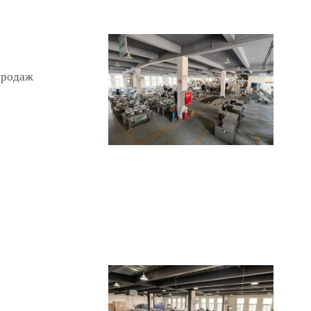
продаж