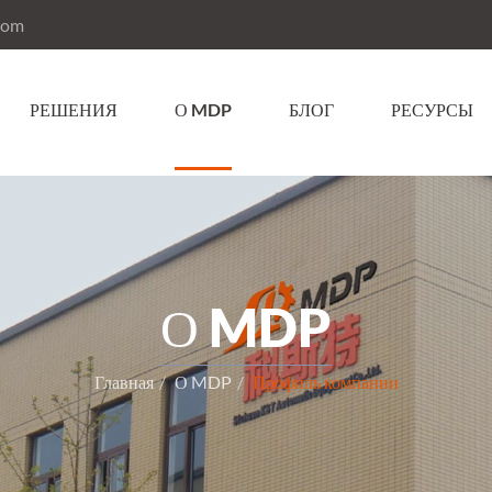
com
РЕШЕНИЯ
О MDP
БЛОГ
РЕСУРСЫ
О MDP
Главная
О MDP
Профиль компании