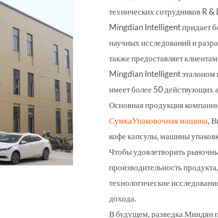
технических сотрудников R & 
Mingdian Intelligent придает
научных исследований и разра
также предоставляет клиентам
Mingdian Intelligent эталоном
имеет более 50 действующих а
Основная продукция компании 
Сумка
Упаковочная машина
, 
кофе капсулы, машины упаковк
Чтобы удовлетворить рыночны
производительность продукта
технологические исследования
дохода.
В будущем, разведка Миндян 