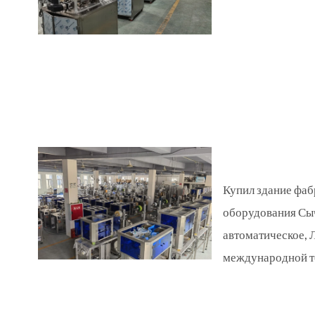
Купил здание фаб
оборудования Сы
автоматическое, Л
международной то