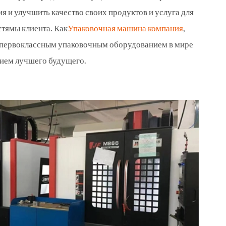
я и улучшить качество своих продуктов и услуга для
стямы клиента. Как
Упаковочная машина компания
,
 первоклассным упаковочным оборудованием в мире
нием лучшего будущего.