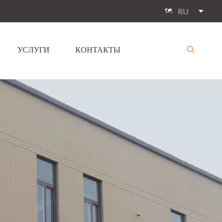
RU

УСЛУГИ
КОНТАКТЫ
