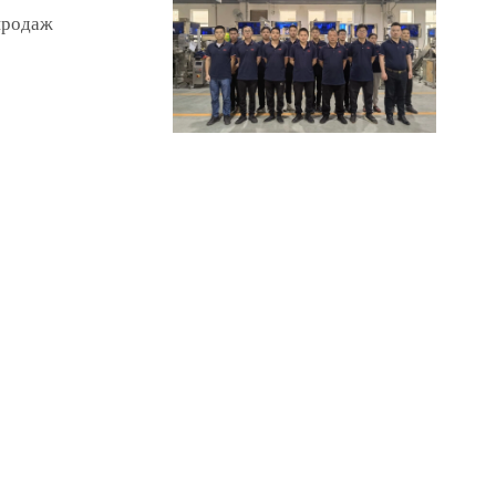
продаж