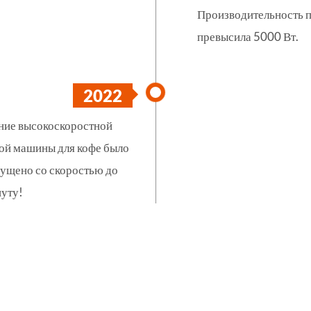
Производительность 
превысила 5000 Вт.
2022
ние высокоскоростной
ой машины для кофе было
пущено со скоростью до
нуту!