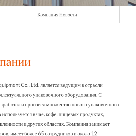
Компания Новости
пании
Equipment Co., Ltd. является ведущим в отрасли
ллектуального упаковочного оборудования. С
азработал и произвел множество нового упаковочного
 используется в чае, кофе, пищевых продуктах,
ленности и других областях. Компания занимает
ов, имеет более 65 сотрудников и около 12