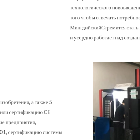
технологического нововведени
того чтобы отвечать потребно
Мингдийский
Стремится стать
и усердно работает над созда
изобретения, а также 5
учили сертификацию CE
ие предприятия,
01, сертификацию системы