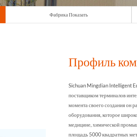
Фабрика Показать
Профиль ком
Sichuan Mingdian Intelligent 
поставщиком терминалов инте
момента своего создания он р
оборудования, которое широко
медицине, химической промыш
площадь 5000 квадратных метр