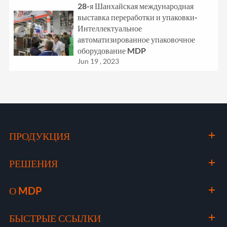
28-я Шанхайская международная
выставка переработки и упаковки-
Интеллектуальное
автоматизированное упаковочное
оборудование MDP
Jun 19 , 2023
ПРОДУКЦИЯ
РЕШЕНИЯ
О MDP
БЫСТРЫЕ ССЫЛКИ