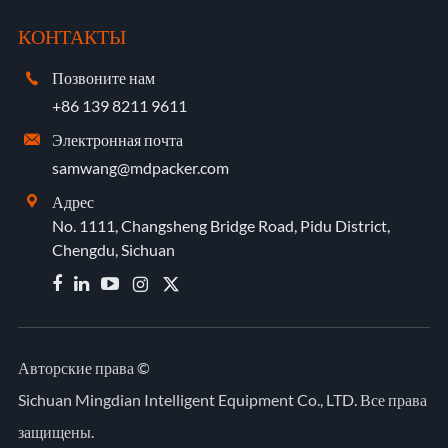
КОНТАКТЫ
Позвоните нам

+86 139 8211 9611
Электронная почта

samwang@mdpacker.com
Адрес

No. 1111, Changsheng Bridge Road, Pidu District,
Chengdu, Sichuan


Авторские права ©
Sichuan Mingdian Intelligent Equipment Co., LTD.
Все права
защищены.