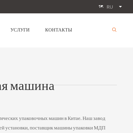
RU

УСЛУГИ
КОНТАКТЫ

ая машина
тических упаковочных машин в Китае. Наш завод
воей установки, поставщик машины упаковки МДП