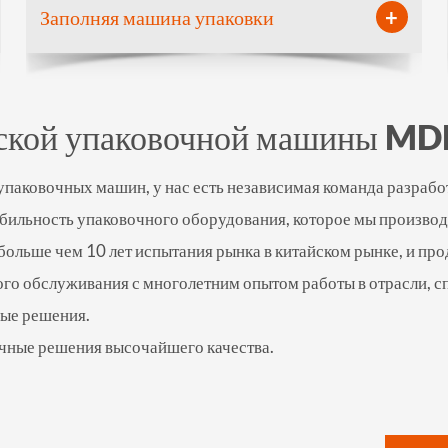
+
Заполняя машина упаковки
еской упаковочной машины MD
упаковочных машин, у нас есть независимая команда разрабо
абильность упаковочного оборудования, которое мы произво
ольше чем 10 лет испытания рынка в китайском рынке, и пр
го обслуживания с многолетним опытом работы в отрасли, с
ые решения.
очные решения высочайшего качества.