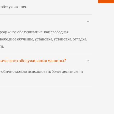
 обслуживания.
родажное обслуживание, как свободная
ободное обучение, установка, установка, отладка,
ти.
хнического обслуживания машины?
обычно можно использовать более десяти лет и