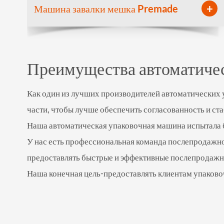
+
Машина завалки мешка Premade
Преимущества автоматич
Как один из лучших производителей автоматических 
части, чтобы лучше обеспечить согласованность и ст
Наша автоматическая упаковочная машина испытала б
У нас есть профессиональная команда послепродажно
предоставлять быстрые и эффективные послепродажн
Наша конечная цель-предоставлять клиентам упаков