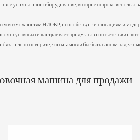
овое упаковочное оборудование, которое широко использовано
имым возможностям НИОКР, способствует инновациям и модер
еской упаковки и настраивает продукты в соответствии с пот
ы обязательно поверите, что мы могли бы быть вашим надеж
овочная машина для продажи