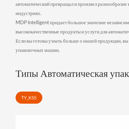
автоматический превращал и произвел разнообразие н
индустриях.
MDP Intelligent придает большое значение независ
высококачественные продукты и услуги для автоматич
Если вы готовы узнать больше о нашей продукции, в
упаковочных машин.
Типы Автоматическая упак
TY_KS5