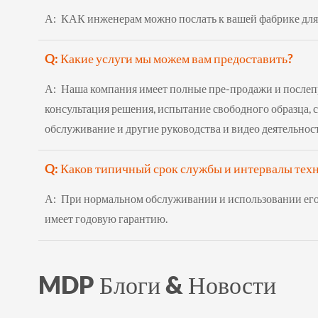
А:
КАК инженерам можно послать к вашей фабрике для
Q: Какие услуги мы можем вам предоставить?
А:
Наша компания имеет полные пре-продажи и послеп
консультация решения, испытание свободного образца, св
обслуживание и другие руководства и видео деятельнос
Q: Каков типичный срок службы и интервалы те
А:
При нормальном обслуживании и использовании его 
имеет годовую гарантию.
MDP Блоги & Новости