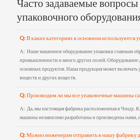
Часто задаваемые вопросы
упаковочного оборудовани
Q: В каких категориях в основном используются
А:
Наше машинное оборудование упаковки главным обра
промышленности и много других полей. Оборудование дл
основных продуктов. Наша продукция может включать у
веществ и других веществ.
Q: Производим ли мы все упаковочные машины с
А:
Да, мы настоящая фабрика расположенная в Чэнду. К
машины независимо разработаны и произведены нами, и
Q: Можно инженерам отправить в нашу фабрику д