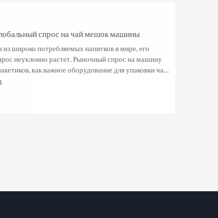
 глобальный спрос на чай мешок машины
н из широко потребляемых напитков в мире, его
рос неуклонно растет. Рыночный спрос на машину
акетиков, как важное оборудование для упаковки чая,
..
4