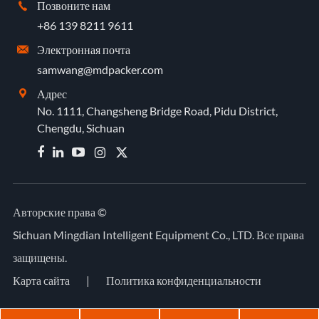
Позвоните нам

+86 139 8211 9611
Электронная почта

samwang@mdpacker.com
Адрес

No. 1111, Changsheng Bridge Road, Pidu District,
Chengdu, Sichuan


Авторские права ©
Sichuan Mingdian Intelligent Equipment Co., LTD.
Все права
защищены.
Карта сайта
|
Политика конфиденциальности