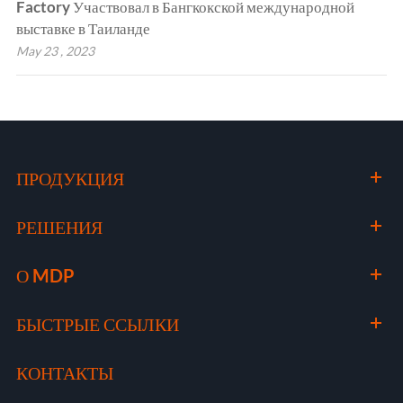
Factory Участвовал в Бангкокской международной
выставке в Таиланде
May 23 , 2023
ПРОДУКЦИЯ
РЕШЕНИЯ
О MDP
БЫСТРЫЕ ССЫЛКИ
КОНТАКТЫ