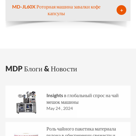
MD-JL60X Роторная машина завалки кофе
+
капсулы
MDP Блоги & Новости
Insights в глобальный спрос на чай
мешок машины
May 24 , 2024
Роль чайного пакетика материала
рулона в обеспечении свежести и