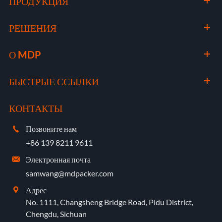
ПРОДУКЦИЯ
РЕШЕНИЯ
О MDP
БЫСТРЫЕ ССЫЛКИ
КОНТАКТЫ
Позвоните нам

+86 139 8211 9611
Электронная почта

samwang@mdpacker.com
Адрес

No. 1111, Changsheng Bridge Road, Pidu District,
Chengdu, Sichuan