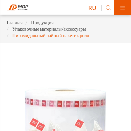
RU


Главная
Продукция
Упаковочные материалы/аксессуары
Пирамидальный чайный пакетик ролл