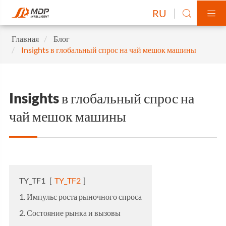
RU


Главная
Блог
Insights в глобальный спрос на чай мешок машины
Insights в глобальный спрос на
чай мешок машины
TY_TF1
[
TY_TF2
]
1. Импульс роста рыночного спроса
2. Состояние рынка и вызовы