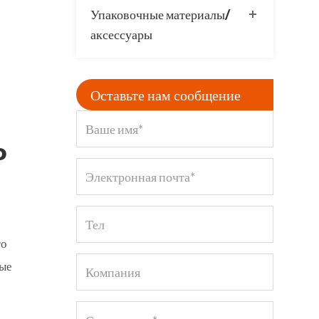
Упаковочные материалы/
аксессуары
Оставьте нам сообщение
P
го
ные