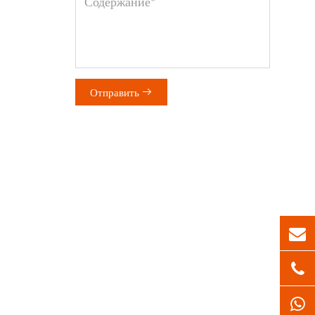
Отправить
