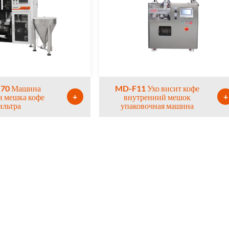
70 Машина
MD-F11 Ухо висит кофе
+
+
и мешка кофе
внутренний мешок
ильтра
упаковочная машина