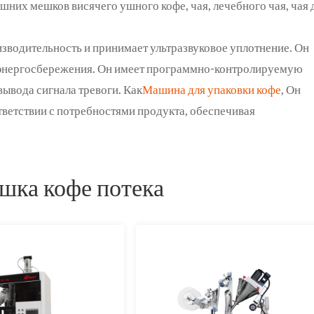
шних мешков висячего ушного кофе, чая, лечебного чая, чая 
зводительность и принимает ультразвуковое уплотнение. Он
 энергосбережения. Он имеет программно-контролируемую
вывода сигнала тревоги. Как
Машина для упаковки кофе
, Он
тветствии с потребностями продукта, обеспечивая
шка кофе потека