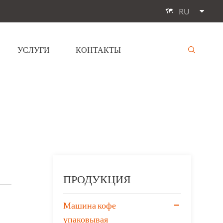
RU

УСЛУГИ
КОНТАКТЫ

ПРОДУКЦИЯ
Машина кофе
упаковывая