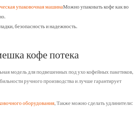
ческая упаковочная машина
Можно упаковать кофе как во
но.
тладки, безопасность и надежность.
ешка кофе потека
ьная модель для подвешенных под ухо кофейных пакетиков,
абильности ручного производства и лучше гарантирует
ковочного оборудования
, Также можно сделать удлинители: