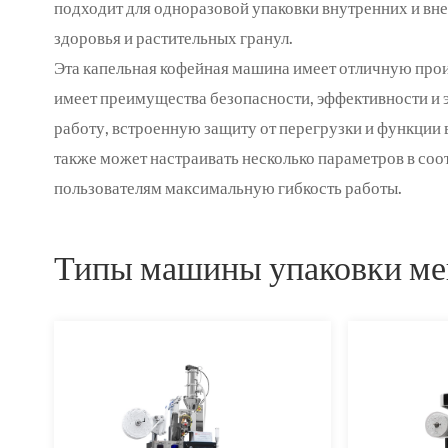
подходит для одноразовой упаковки внутренних и вне
здоровья и растительных гранул.
Эта капельная кофейная машина имеет отличную прои
имеет преимущества безопасности, эффективности и
работу, встроенную защиту от перегрузки и функции 
также может настраивать несколько параметров в соо
пользователям максимальную гибкость работы.
Типы машины упаковки ме