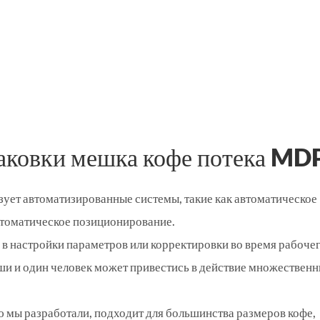
ковки мешка кофе потека MD
зует автоматизированные системы, такие как автоматическое
втоматическое позиционирование.
в настройки параметров или корректировки во время рабоче
ши и один человек может привестись в действие множествен
 мы разработали, подходит для большинства размеров кофе,