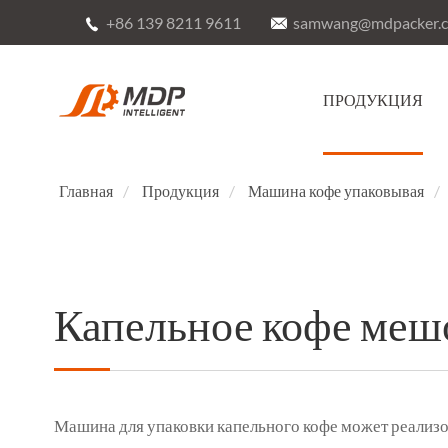
+86 139 8211 9611
samwang@mdpacker.


ПРОДУКЦИЯ
Главная
Продукция
Машина кофе упаковывая
Капельное кофе меш
Машина для упаковки капельного кофе может реализо