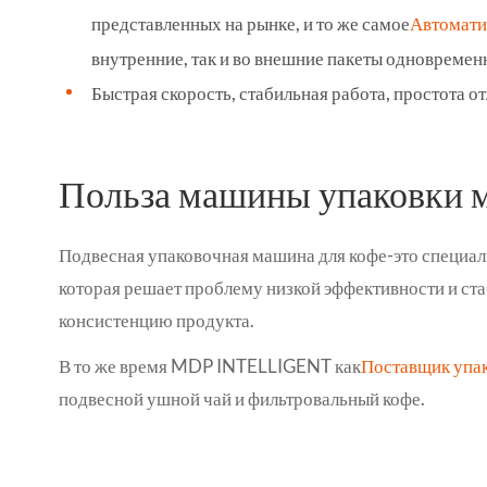
представленных на рынке, и то же самое
Автомати
внутренние, так и во внешние пакеты одновремен
Быстрая скорость, стабильная работа, простота о
Польза машины упаковки м
Подвесная упаковочная машина для кофе-это специал
которая решает проблему низкой эффективности и ст
консистенцию продукта.
В то же время MDP INTELLIGENT как
Поставщик упа
подвесной ушной чай и фильтровальный кофе.