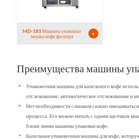
MD-181 Машина упаковки
+
мешка кофе фильтра
Преимущества машины упа
Упаковочная машина для капельного кофе исполь
отслеживание, автоматическое отслеживание и а
Нет необходимости слишком сильно вмешиваться 
процесса. Его можно начать с одним щелчком мы
блоки линии машины упаковки кофе.
Капельная упаковочная машина для кофе, которую