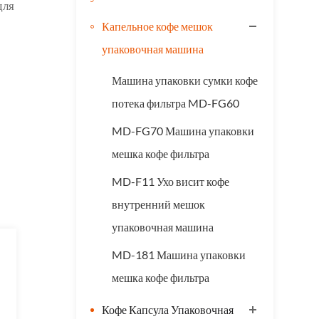
для
Капельное кофе мешок
упаковочная машина
Машина упаковки сумки кофе
потека фильтра MD-FG60
MD-FG70 Машина упаковки
мешка кофе фильтра
MD-F11 Ухо висит кофе
внутренний мешок
упаковочная машина
MD-181 Машина упаковки
мешка кофе фильтра
Кофе Капсула Упаковочная